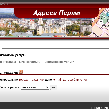
ИРМЫ
ические услуги
я страница
Бизнес услуги
Юридические услуги
ы раздела
ртировать по:
городу
названию
цене
e-mail
дате добавления
берите регион:
Последние 