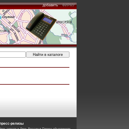
добавить
ФИРМУ
пресс-релизы
День города и День России в Перми объединили