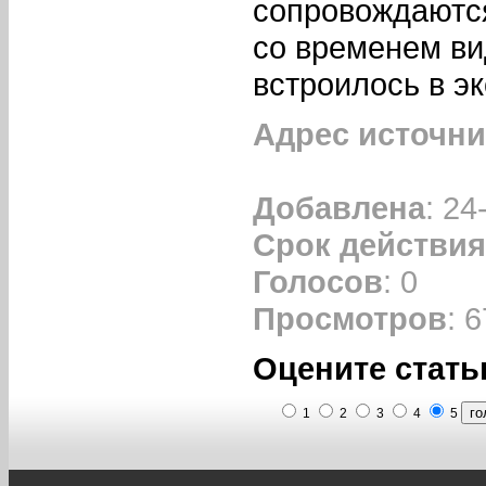
сопровождаются
со временем ви
встроилось в э
Адрес источни
Добавлена
: 24
Срок действия
Голосов
: 0
Просмотров
: 6
Оцените стать
1
2
3
4
5