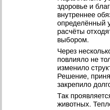
здоровье и бла
внутреннее обя
определённый у
расчёты отходя
выбором.
Через несколько
повлияло не то
изменило струк
Решение, приня
закрепило долг
Так проявляет
животных. Тепл