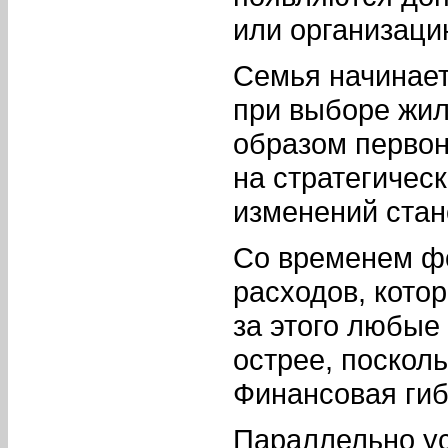
или организаци
Семья начинает
при выборе жил
образом перво
на стратегичес
изменений стан
Со временем фо
расходов, котор
за этого любые
острее, поскол
Финансовая гиб
Параллельно ус