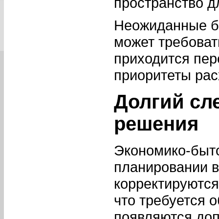
пространство д
Неожиданные бо
может требоват
приходится пер
приоритеты рас
Долгий сл
решения
Экономико-быто
планировании в
корректируются
что требуется 
появляются доп