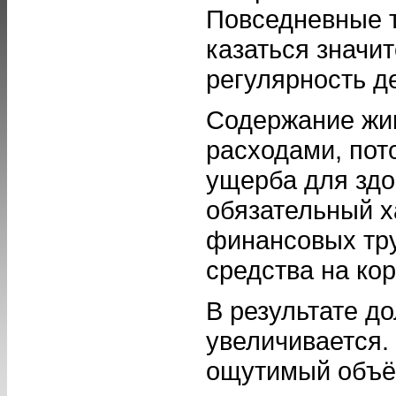
Повседневные т
казаться значи
регулярность д
Содержание жив
расходами, пот
ущерба для здо
обязательный х
финансовых тр
средства на ко
В результате д
увеличивается
ощутимый объём