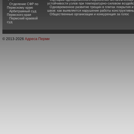
устойчивости узлов при температурно-силовом воздей
Отделение СФР по
Одновременное развитие трещин в плитах покрытия 
Пермскому краю
швов: как выявляется нарушение работы конструктивны
Арбитражный суд
Общественные организации и конкуренция за голос
Пермского края
Пермский краевой
суд
© 2013-
2026
Адреса Перми