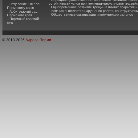
устойчивости узлов при температурно-силовом воздей
Отделение СФР по
Одновременное развитие трещин в плитах покрытия 
Пермскому краю
швов: как выявляется нарушение работы конструктивны
Арбитражный суд
Общественные организации и конкуренция за голос
Пермского края
Пермский краевой
суд
© 2013-
2026
Адреса Перми