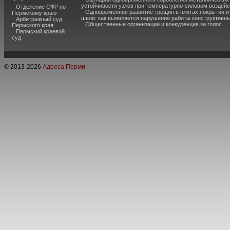
устойчивости узлов при температурно-силовом воздей
Отделение СФР по
Одновременное развитие трещин в плитах покрытия 
Пермскому краю
швов: как выявляется нарушение работы конструктивны
Арбитражный суд
Общественные организации и конкуренция за голос
Пермского края
Пермский краевой
суд
© 2013-
2026
Адреса Перми