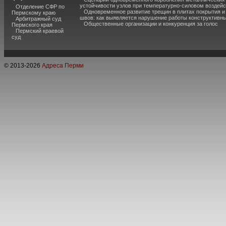
устойчивости узлов при температурно-силовом воздей
Отделение СФР по
Одновременное развитие трещин в плитах покрытия 
Пермскому краю
швов: как выявляется нарушение работы конструктивны
Арбитражный суд
Общественные организации и конкуренция за голос
Пермского края
Пермский краевой
суд
© 2013-
2026
Адреса Перми