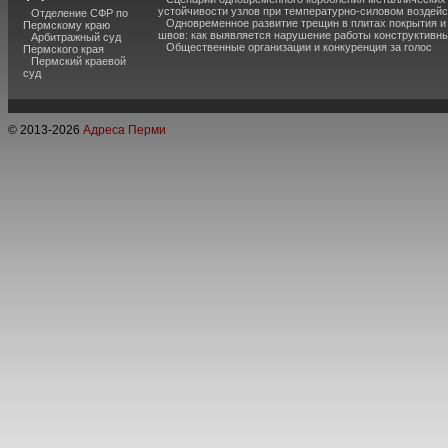
устойчивости узлов при температурно-силовом воздей
Отделение СФР по
Одновременное развитие трещин в плитах покрытия 
Пермскому краю
швов: как выявляется нарушение работы конструктивны
Арбитражный суд
Общественные организации и конкуренция за голос
Пермского края
Пермский краевой
суд
© 2013-
2026
Адреса Перми