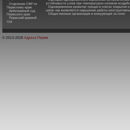
устойчивости узлов при температурно-силовом воздей
Отделение СФР по
Одновременное развитие трещин в плитах покрытия 
Пермскому краю
швов: как выявляется нарушение работы конструктивны
Арбитражный суд
Общественные организации и конкуренция за голос
Пермского края
Пермский краевой
суд
© 2013-
2026
Адреса Перми