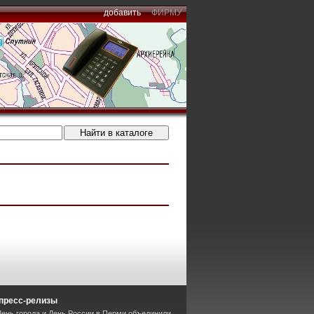
добавить
ФИРМУ
пресс-релизы
День города и День России в Перми объединили