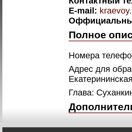
Контактный т
E-mail:
kraevoy
Оффициальны
Полное опи
Номера телефон
Адрес для обращ
Екатерининская
Глава: Суханки
Дополнител