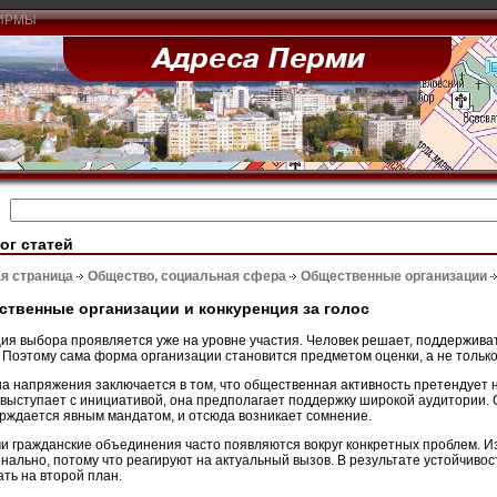
ИРМЫ
ог статей
я страница
Общество, социальная сфера
Общественные организации
твенные организации и конкуренция за голос
ия выбора проявляется уже на уровне участия. Человек решает, поддержива
. Поэтому сама форма организации становится предметом оценки, а не только
а напряжения заключается в том, что общественная активность претендует 
 выступает с инициативой, она предполагает поддержку широкой аудитории. 
рждается явным мандатом, и отсюда возникает сомнение.
и гражданские объединения часто появляются вокруг конкретных проблем. Из
нально, потому что реагируют на актуальный вызов. В результате устойчивос
ать на второй план.