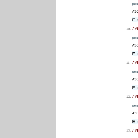
рег
АЗС
ЛУ
10.
рег
АЗС
ЛУ
11.
рег
АЗС
ЛУ
12.
рег
АЗС
ЛУ
13.