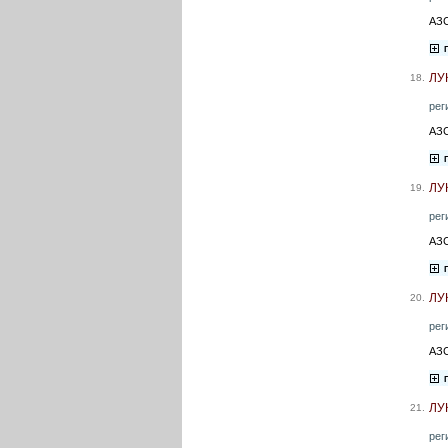
АЗС
ЛУ
18.
рег
АЗС
ЛУ
19.
рег
АЗС
ЛУ
20.
рег
АЗС
ЛУ
21.
рег