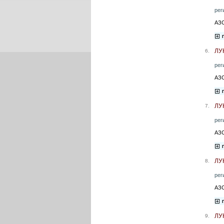
рег
АЗС
ЛУ
6.
рег
АЗС
ЛУ
7.
рег
АЗС
ЛУ
8.
рег
АЗС
ЛУ
9.