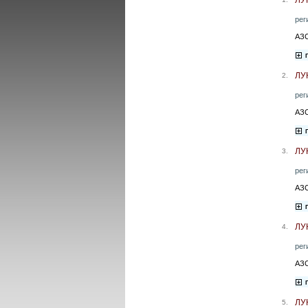
рег
АЗС
ЛУ
2.
рег
АЗС
ЛУ
3.
рег
АЗС
ЛУ
4.
рег
АЗС
ЛУ
5.