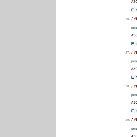
АЗС
ЛУ
26.
рег
АЗС
ЛУ
27.
рег
АЗС
ЛУ
28.
рег
АЗС
ЛУ
29.
рег
АЗС