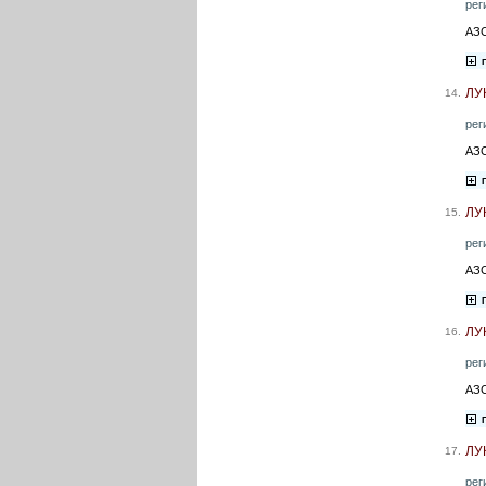
рег
АЗС
ЛУ
14.
рег
АЗС
ЛУ
15.
рег
АЗС
ЛУ
16.
рег
АЗС
ЛУ
17.
рег