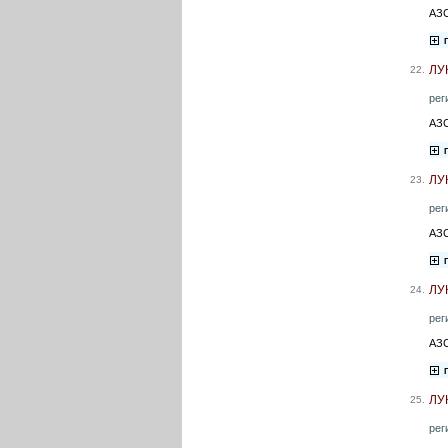
АЗС
ЛУ
22.
рег
АЗС
ЛУ
23.
рег
АЗС
ЛУ
24.
рег
АЗС
ЛУ
25.
рег