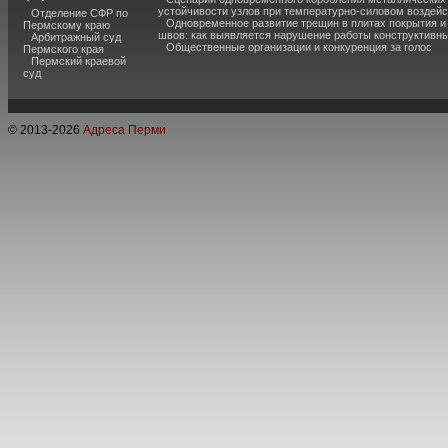
устойчивости узлов при температурно-силовом воздей
Отделение СФР по
Одновременное развитие трещин в плитах покрытия 
Пермскому краю
швов: как выявляется нарушение работы конструктивны
Арбитражный суд
Общественные организации и конкуренция за голос
Пермского края
Пермский краевой
суд
© 2013-
2026
Адреса Перми