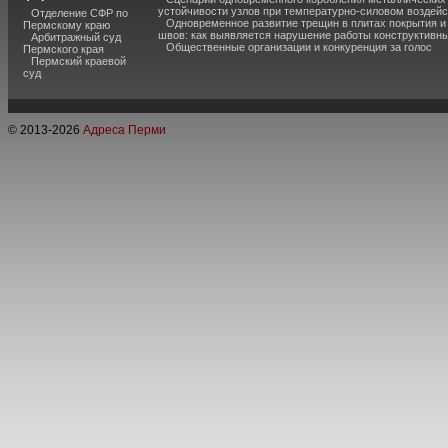
устойчивости узлов при температурно-силовом воздей
Отделение СФР по
Одновременное развитие трещин в плитах покрытия 
Пермскому краю
швов: как выявляется нарушение работы конструктивны
Арбитражный суд
Общественные организации и конкуренция за голос
Пермского края
Пермский краевой
суд
© 2013-
2026
Адреса Перми