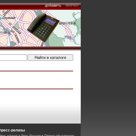
добавить
ФИРМУ
пресс-релизы
День города и День России в Перми объединили