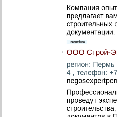
Компания опыт
предлагает вам
строительных с
документации,
ООО Строй-Э
9.
регион: Пермь 
4 , телефон: +7
negosexpertpe
Профессионалы
проведут экспе
строительства,
документов в 