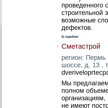
проведенного 
строительной 
возможные спо
дефектов.
Сметастрой
3.
регион: Пермь 
шоссе, д. 13 , 
dveriveloprtecp
Мы предлагаем
полном объеме
организациям,
не имеют пост