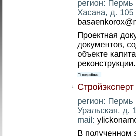
регион: Пермь 
Хасана, д. 105 
basaenkorox@m
Проектная док
документов, с
объекте капита
реконструкции.
Стройэксперт
2.
регион: Пермь ,
Уральская, д. 1
mail:
ylickonam
В полученном 