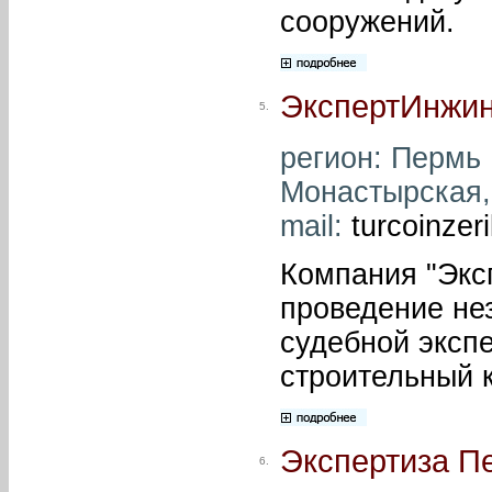
сооружений.
ЭкспертИнжин
5.
регион: Пермь ,
Монастырская, 
mail:
turcoinzer
Компания "Экс
проведение не
судебной экспе
строительный 
Экспертиза П
6.