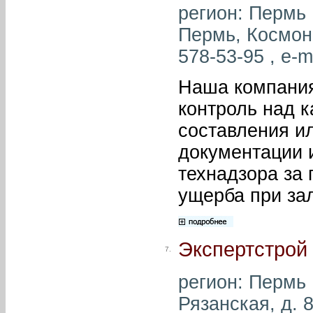
регион: Пермь 
Пермь, Космона
578-53-95 , e-m
Наша компания
контроль над 
составления и
документации 
технадзора за 
ущерба при зал
Экспертстрой
7.
регион: Пермь ,
Рязанская, д. 8