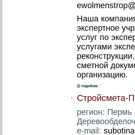
ewolmenstrop@
Наша компания
экспертное уч
услуг по экспе
услугами экспе
реконструкции,
сметной докум
организацию.
Стройсмета-
8.
регион: Пермь ,
Деревообделочн
e-mail:
subotin