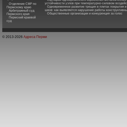
устойчивости узлов при температурно-силовом воздей
Отделение СФР по
Одновременное развитие трещин в плитах покрытия 
Пермскому краю
швов: как выявляется нарушение работы конструктивны
Арбитражный суд
Общественные организации и конкуренция за голос
Пермского края
Пермский краевой
суд
© 2013-
2026
Адреса Перми