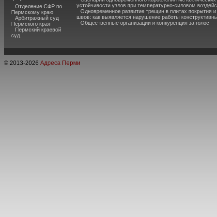
устойчивости узлов при температурно-силовом воздей
Отделение СФР по
Одновременное развитие трещин в плитах покрытия 
Пермскому краю
швов: как выявляется нарушение работы конструктивны
Арбитражный суд
Общественные организации и конкуренция за голос
Пермского края
Пермский краевой
суд
© 2013-
2026
Адреса Перми