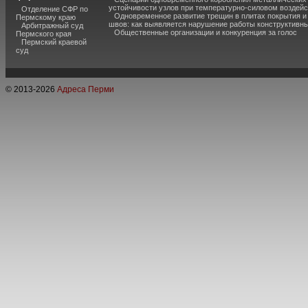
устойчивости узлов при температурно-силовом воздей
Отделение СФР по
Одновременное развитие трещин в плитах покрытия 
Пермскому краю
швов: как выявляется нарушение работы конструктивны
Арбитражный суд
Общественные организации и конкуренция за голос
Пермского края
Пермский краевой
суд
© 2013-
2026
Адреса Перми