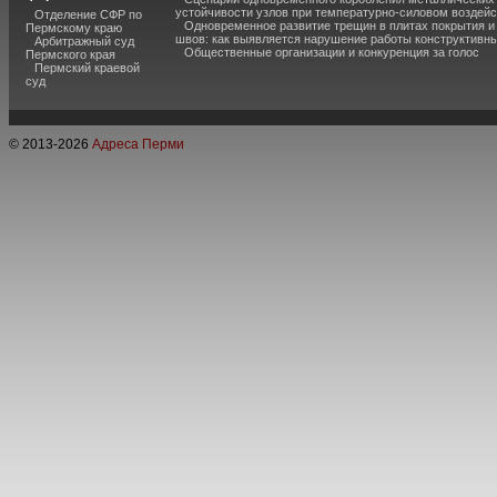
устойчивости узлов при температурно-силовом воздей
Отделение СФР по
Одновременное развитие трещин в плитах покрытия 
Пермскому краю
швов: как выявляется нарушение работы конструктивны
Арбитражный суд
Общественные организации и конкуренция за голос
Пермского края
Пермский краевой
суд
© 2013-
2026
Адреса Перми