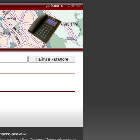
добавить
ФИРМУ
пресс-релизы
День города и День России в Перми объединили