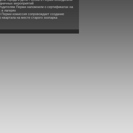
здничных мероприятий
Родителям Перми напомнили о сертификатах на
 в лагерях
В Перми комиссия сопровождает создание
 квартала на месте старого зоопарка