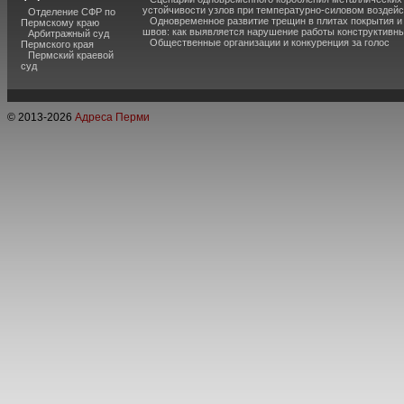
устойчивости узлов при температурно-силовом воздей
Отделение СФР по
Одновременное развитие трещин в плитах покрытия 
Пермскому краю
швов: как выявляется нарушение работы конструктивны
Арбитражный суд
Общественные организации и конкуренция за голос
Пермского края
Пермский краевой
суд
© 2013-
2026
Адреса Перми