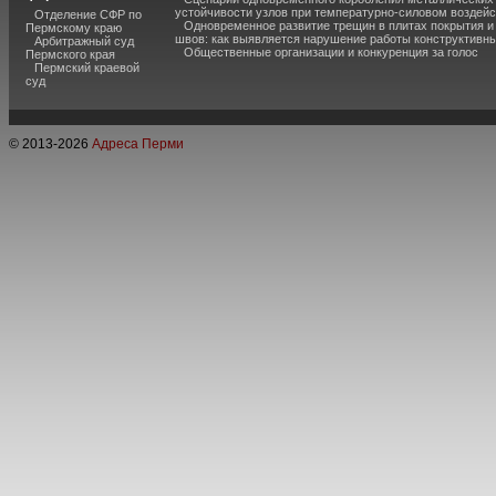
устойчивости узлов при температурно-силовом воздей
Отделение СФР по
Одновременное развитие трещин в плитах покрытия 
Пермскому краю
швов: как выявляется нарушение работы конструктивны
Арбитражный суд
Общественные организации и конкуренция за голос
Пермского края
Пермский краевой
суд
© 2013-
2026
Адреса Перми